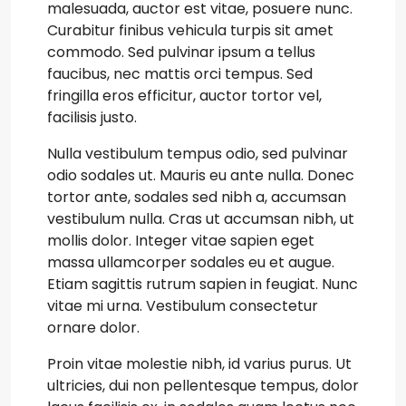
malesuada, auctor est vitae, posuere nunc.
Curabitur finibus vehicula turpis sit amet
commodo. Sed pulvinar ipsum a tellus
faucibus, nec mattis orci tempus. Sed
fringilla eros efficitur, auctor tortor vel,
facilisis justo.
Nulla vestibulum tempus odio, sed pulvinar
odio sodales ut. Mauris eu ante nulla. Donec
tortor ante, sodales sed nibh a, accumsan
vestibulum nulla. Cras ut accumsan nibh, ut
mollis dolor. Integer vitae sapien eget
massa ullamcorper sodales eu et augue.
Etiam sagittis rutrum sapien in feugiat. Nunc
vitae mi urna. Vestibulum consectetur
ornare dolor.
Proin vitae molestie nibh, id varius purus. Ut
ultricies, dui non pellentesque tempus, dolor