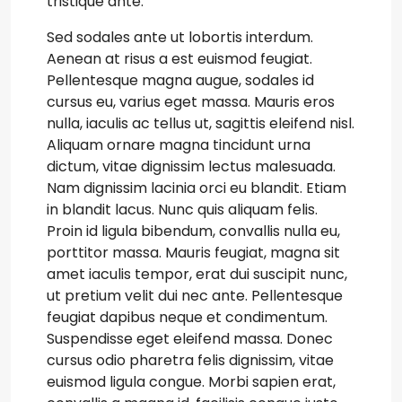
tristique ante.
Sed sodales ante ut lobortis interdum.
Aenean at risus a est euismod feugiat.
Pellentesque magna augue, sodales id
cursus eu, varius eget massa. Mauris eros
nulla, iaculis ac tellus ut, sagittis eleifend nisl.
Aliquam ornare magna tincidunt urna
dictum, vitae dignissim lectus malesuada.
Nam dignissim lacinia orci eu blandit. Etiam
in blandit lacus. Nunc quis aliquam felis.
Proin id ligula bibendum, convallis nulla eu,
porttitor massa. Mauris feugiat, magna sit
amet iaculis tempor, erat dui suscipit nunc,
ut pretium velit dui nec ante. Pellentesque
feugiat dapibus neque et condimentum.
Suspendisse eget eleifend massa. Donec
cursus odio pharetra felis dignissim, vitae
euismod ligula congue. Morbi sapien erat,