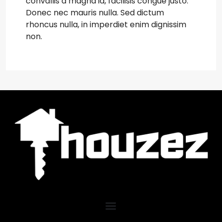
convallis a magna id, facilisis congue justo.
Donec nec mauris nulla. Sed dictum
rhoncus nulla, in imperdiet enim dignissim
non.