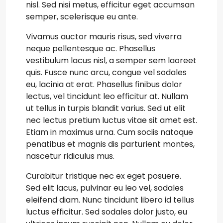
nisl. Sed nisi metus, efficitur eget accumsan
semper, scelerisque eu ante.
Vivamus auctor mauris risus, sed viverra
neque pellentesque ac. Phasellus
vestibulum lacus nisl, a semper sem laoreet
quis. Fusce nunc arcu, congue vel sodales
eu, lacinia at erat. Phasellus finibus dolor
lectus, vel tincidunt leo efficitur at. Nullam
ut tellus in turpis blandit varius. Sed ut elit
nec lectus pretium luctus vitae sit amet est.
Etiam in maximus urna. Cum sociis natoque
penatibus et magnis dis parturient montes,
nascetur ridiculus mus.
Curabitur tristique nec ex eget posuere.
Sed elit lacus, pulvinar eu leo vel, sodales
eleifend diam. Nunc tincidunt libero id tellus
luctus efficitur. Sed sodales dolor justo, eu