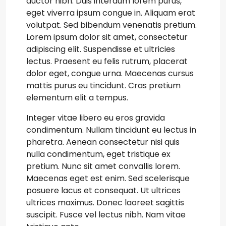
auctor nibh. Duis interdum lorem purus,
eget viverra ipsum congue in. Aliquam erat
volutpat. Sed bibendum venenatis pretium.
Lorem ipsum dolor sit amet, consectetur
adipiscing elit. Suspendisse et ultricies
lectus. Praesent eu felis rutrum, placerat
dolor eget, congue urna. Maecenas cursus
mattis purus eu tincidunt. Cras pretium
elementum elit a tempus.
Integer vitae libero eu eros gravida
condimentum. Nullam tincidunt eu lectus in
pharetra. Aenean consectetur nisi quis
nulla condimentum, eget tristique ex
pretium. Nunc sit amet convallis lorem.
Maecenas eget est enim. Sed scelerisque
posuere lacus et consequat. Ut ultrices
ultrices maximus. Donec laoreet sagittis
suscipit. Fusce vel lectus nibh. Nam vitae