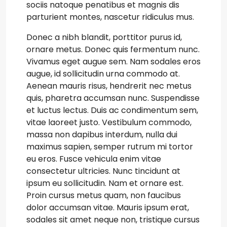
sociis natoque penatibus et magnis dis
parturient montes, nascetur ridiculus mus.
Donec a nibh blandit, porttitor purus id,
ornare metus. Donec quis fermentum nunc.
Vivamus eget augue sem. Nam sodales eros
augue, id sollicitudin urna commodo at.
Aenean mauris risus, hendrerit nec metus
quis, pharetra accumsan nunc. Suspendisse
et luctus lectus. Duis ac condimentum sem,
vitae laoreet justo. Vestibulum commodo,
massa non dapibus interdum, nulla dui
maximus sapien, semper rutrum mi tortor
eu eros. Fusce vehicula enim vitae
consectetur ultricies. Nunc tincidunt at
ipsum eu sollicitudin. Nam et ornare est.
Proin cursus metus quam, non faucibus
dolor accumsan vitae. Mauris ipsum erat,
sodales sit amet neque non, tristique cursus