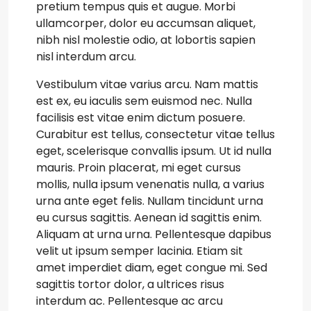
pretium tempus quis et augue. Morbi
ullamcorper, dolor eu accumsan aliquet,
nibh nisl molestie odio, at lobortis sapien
nisl interdum arcu.
Vestibulum vitae varius arcu. Nam mattis
est ex, eu iaculis sem euismod nec. Nulla
facilisis est vitae enim dictum posuere.
Curabitur est tellus, consectetur vitae tellus
eget, scelerisque convallis ipsum. Ut id nulla
mauris. Proin placerat, mi eget cursus
mollis, nulla ipsum venenatis nulla, a varius
urna ante eget felis. Nullam tincidunt urna
eu cursus sagittis. Aenean id sagittis enim.
Aliquam at urna urna. Pellentesque dapibus
velit ut ipsum semper lacinia. Etiam sit
amet imperdiet diam, eget congue mi. Sed
sagittis tortor dolor, a ultrices risus
interdum ac. Pellentesque ac arcu