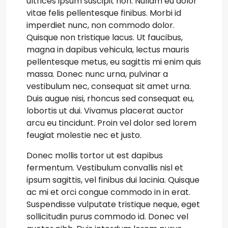
ultrices ipsum suscipit non. Nullam eu dolor
vitae felis pellentesque finibus. Morbi id
imperdiet nunc, non commodo dolor.
Quisque non tristique lacus. Ut faucibus,
magna in dapibus vehicula, lectus mauris
pellentesque metus, eu sagittis mi enim quis
massa. Donec nunc urna, pulvinar a
vestibulum nec, consequat sit amet urna.
Duis augue nisi, rhoncus sed consequat eu,
lobortis ut dui. Vivamus placerat auctor
arcu eu tincidunt. Proin vel dolor sed lorem
feugiat molestie nec et justo.
Donec mollis tortor ut est dapibus
fermentum. Vestibulum convallis nisl et
ipsum sagittis, vel finibus dui lacinia. Quisque
ac mi et orci congue commodo in in erat.
Suspendisse vulputate tristique neque, eget
sollicitudin purus commodo id. Donec vel