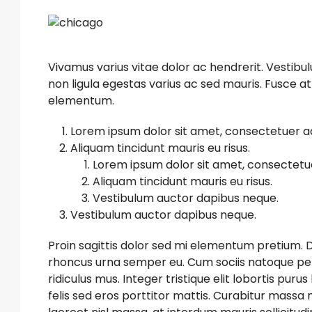
Vivamus varius vitae dolor ac hendrerit. Vestib
non ligula egestas varius ac sed mauris. Fusce 
elementum.
Lorem ipsum dolor sit amet, consectetuer adi
Aliquam tincidunt mauris eu risus.
Lorem ipsum dolor sit amet, consectetuer
Aliquam tincidunt mauris eu risus.
Vestibulum auctor dapibus neque.
Vestibulum auctor dapibus neque.
Proin sagittis dolor sed mi elementum pretium. 
rhoncus urna semper eu. Cum sociis natoque pen
ridiculus mus. Integer tristique elit lobortis pu
felis sed eros porttitor mattis. Curabitur massa m