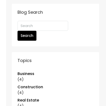
Blog Search
Search
Topics
Business
(4)
Construction
(4)
Real Estate
(4)