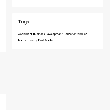
Tags
Apartment
Business Development
House for families
Houzez
Luxury
Real Estate