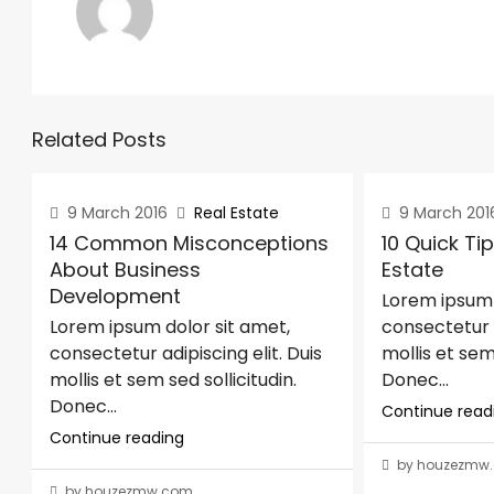
Related Posts
9 March 2016
Real Estate
9 March 201
14 Common Misconceptions
10 Quick Ti
About Business
Estate
Development
Lorem ipsum 
Lorem ipsum dolor sit amet,
consectetur a
consectetur adipiscing elit. Duis
mollis et sem 
mollis et sem sed sollicitudin.
Donec...
Donec...
Continue read
Continue reading
by houzezmw
by houzezmw.com