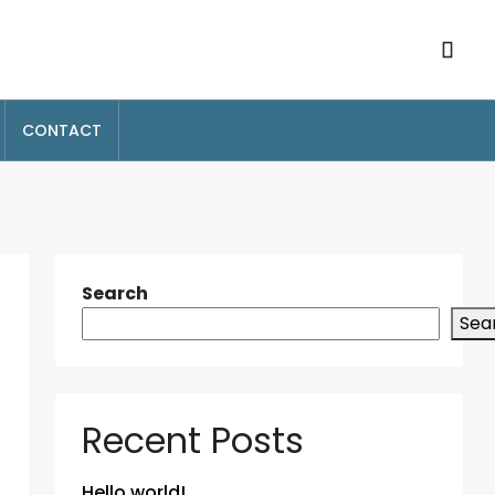
CONTACT
Search
Sea
Recent Posts
Hello world!