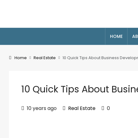
HOME
AB
Home
Real Estate
10 Quick Tips About Business Develo
10 Quick Tips About Busi
10 years ago
Real Estate
0