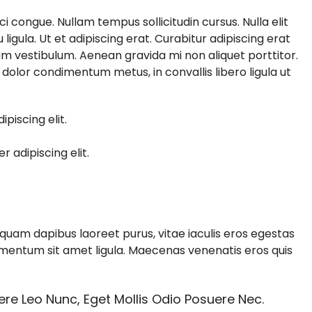
rci congue. Nullam tempus sollicitudin cursus. Nulla elit
ligula. Ut et adipiscing erat. Curabitur adipiscing erat
m vestibulum. Aenean gravida mi non aliquet porttitor.
 dolor condimentum metus, in convallis libero ligula ut
piscing elit.
 adipiscing elit.
quam dapibus laoreet purus, vitae iaculis eros egestas
lementum sit amet ligula. Maecenas venenatis eros quis
re Leo Nunc, Eget Mollis Odio Posuere Nec.