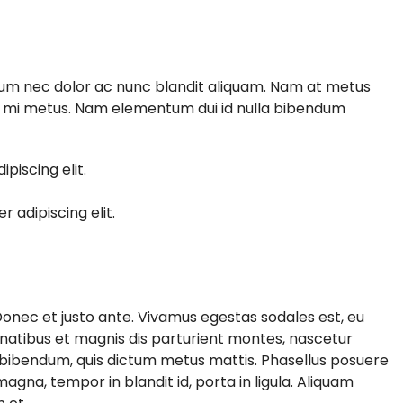
ulum nec dolor ac nunc blandit aliquam. Nam at metus
at mi metus. Nam elementum dui id nulla bibendum
piscing elit.
 adipiscing elit.
Donec et justo ante. Vivamus egestas sodales est, eu
atibus et magnis dis parturient montes, nascetur
rus bibendum, quis dictum metus mattis. Phasellus posuere
agna, tempor in blandit id, porta in ligula. Aliquam