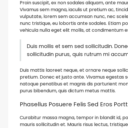
Proin suscipit, ex non sodales aliquam, ante mauri
Vivamus sem magna, iaculis ut pretium ac, tinci
vulputate, lorem sem accumsan nunc, nec sceleri
nunc tristique, eu lobortis ante sodales. Etiam pos
vehicula nulla eget elit mollis, at condimentum es
Duis mollis et sem sed sollicitudin. Do
sollicitudin purus, quis rutrum mi accu
Duis mattis laoreet neque, et ornare neque sollic
pretium. Donec et justo ante. Vivamus egestas s
natoque penatibus et magnis dis parturient montes
purus bibendum, quis dictum metus mattis.
Phasellus Posuere Felis Sed Eros Portt
Curabitur massa magna, tempor in blandit id, por
mauris sollicitudin et. Mauris risus lectus, tristiqu