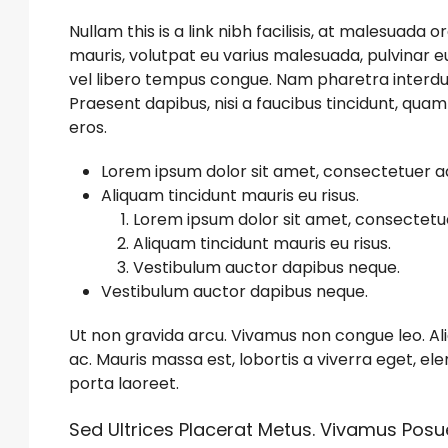
Nullam this is a link nibh facilisis, at malesuada o
mauris, volutpat eu varius malesuada, pulvinar eu 
vel libero tempus congue. Nam pharetra interdu
Praesent dapibus, nisi a faucibus tincidunt, quam
eros.
Lorem ipsum dolor sit amet, consectetuer adi
Aliquam tincidunt mauris eu risus.
Lorem ipsum dolor sit amet, consectetuer
Aliquam tincidunt mauris eu risus.
Vestibulum auctor dapibus neque.
Vestibulum auctor dapibus neque.
Ut non gravida arcu. Vivamus non congue leo. Ali
ac. Mauris massa est, lobortis a viverra eget, e
porta laoreet.
Sed Ultrices Placerat Metus. Vivamus Posue