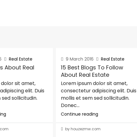
6
Real Estate
9 March 2016
Real Estate
ps About Real
15 Best Blogs To Follow
About Real Estate
dolor sit amet,
Lorem ipsum dolor sit amet,
dipiscing elit. Duis
consectetur adipiscing elit. Duis
sed sollicitudin.
mollis et sem sed sollicitudin.
Donec...
ing
Continue reading
.com
by houzezmw.com