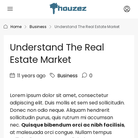
Home
Business
Understand The Real Estate Market
Understand The Real
Estate Market
11 years ago
Business
0
Lorem ipsum dolor sit amet, consectetur
adipiscing elit. Duis mollis et sem sed sollicitudin.
Donec non odio neque. Aliquam hendrerit
sollicitudin purus, quis rutrum mi accumsan
nec.
Quisque bibendum orci ac nibh facilisis
,
at malesuada orci congue. Nullam tempus