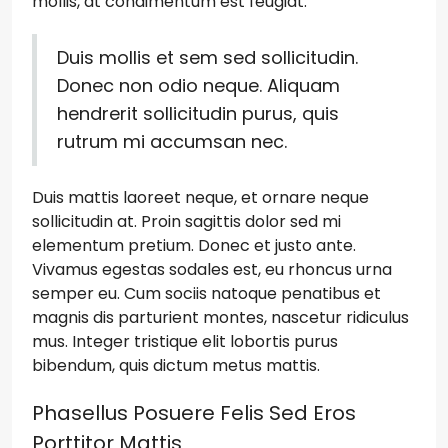
mollis, at condimentum est feugiat.
Duis mollis et sem sed sollicitudin.
Donec non odio neque. Aliquam
hendrerit sollicitudin purus, quis
rutrum mi accumsan nec.
Duis mattis laoreet neque, et ornare neque
sollicitudin at. Proin sagittis dolor sed mi
elementum pretium. Donec et justo ante.
Vivamus egestas sodales est, eu rhoncus urna
semper eu. Cum sociis natoque penatibus et
magnis dis parturient montes, nascetur ridiculus
mus. Integer tristique elit lobortis purus
bibendum, quis dictum metus mattis.
Phasellus Posuere Felis Sed Eros
Porttitor Mattis