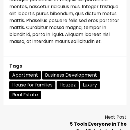
montes, nascetur ridiculus mus. Integer tristique
elit lobortis purus bibendum, quis dictum metus
mattis. Phasellus posuere felis sed eros porttitor
mattis. Curabitur massa magna, tempor in
blandit id, porta in ligula. Aliquam laoreet nisl
massa, at interdum mauris sollicitudin et.
Tags
Apartment
Business Development
House for families
Houzez
Luxury
Real Estate
Next Post
5 Tools Everyone In The