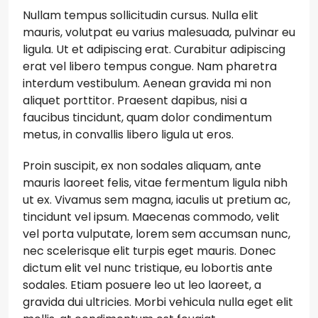
Nullam tempus sollicitudin cursus. Nulla elit
mauris, volutpat eu varius malesuada, pulvinar eu
ligula. Ut et adipiscing erat. Curabitur adipiscing
erat vel libero tempus congue. Nam pharetra
interdum vestibulum. Aenean gravida mi non
aliquet porttitor. Praesent dapibus, nisi a
faucibus tincidunt, quam dolor condimentum
metus, in convallis libero ligula ut eros.
Proin suscipit, ex non sodales aliquam, ante
mauris laoreet felis, vitae fermentum ligula nibh
ut ex. Vivamus sem magna, iaculis ut pretium ac,
tincidunt vel ipsum. Maecenas commodo, velit
vel porta vulputate, lorem sem accumsan nunc,
nec scelerisque elit turpis eget mauris. Donec
dictum elit vel nunc tristique, eu lobortis ante
sodales. Etiam posuere leo ut leo laoreet, a
gravida dui ultricies. Morbi vehicula nulla eget elit