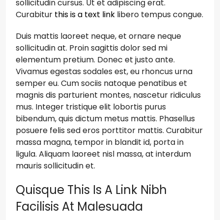
sollicitudin cursus. Ut et adipiscing erat.
Curabitur
this is a text link
libero tempus congue.
Duis mattis laoreet neque, et ornare neque
sollicitudin at. Proin sagittis dolor sed mi
elementum pretium. Donec et justo ante.
Vivamus egestas sodales est, eu rhoncus urna
semper eu. Cum sociis natoque penatibus et
magnis dis parturient montes, nascetur ridiculus
mus. Integer tristique elit lobortis purus
bibendum, quis dictum metus mattis. Phasellus
posuere felis sed eros porttitor mattis. Curabitur
massa magna, tempor in blandit id, porta in
ligula. Aliquam laoreet nisl massa, at interdum
mauris sollicitudin et.
Quisque This Is A Link Nibh
Facilisis At Malesuada